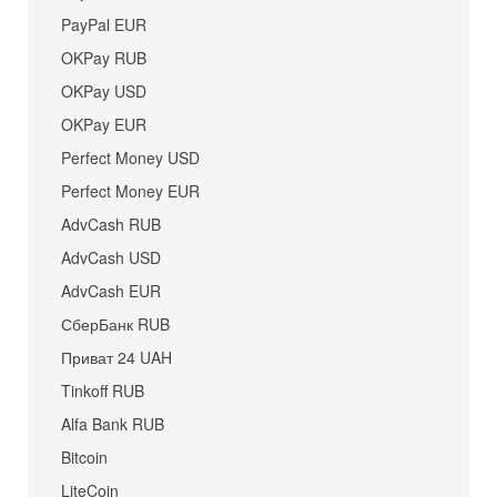
PayPal EUR
OKPay RUB
OKPay USD
OKPay EUR
Perfect Money USD
Perfect Money EUR
AdvCash RUB
AdvCash USD
AdvCash EUR
СберБанк RUB
Приват 24 UAH
Tinkoff RUB
Alfa Bank RUB
Bitcoin
LiteCoin