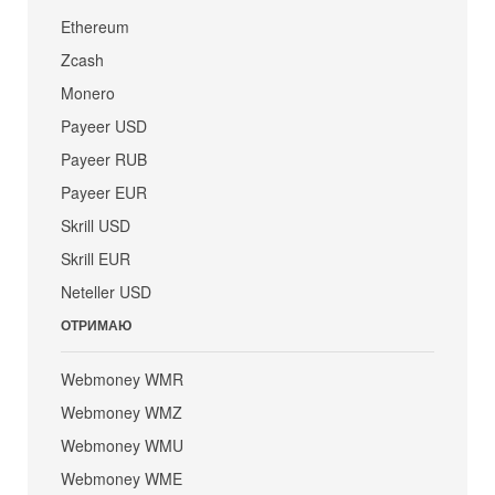
Ethereum
Zcash
Monero
Payeer USD
Payeer RUB
Payeer EUR
Skrill USD
Skrill EUR
Neteller USD
ОТРИМАЮ
Webmoney WMR
Webmoney WMZ
Webmoney WMU
Webmoney WME