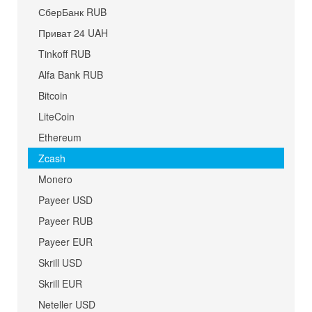
СберБанк RUB
Приват 24 UAH
Tinkoff RUB
Alfa Bank RUB
Bitcoin
LiteCoin
Ethereum
Zcash
Monero
Payeer USD
Payeer RUB
Payeer EUR
Skrill USD
Skrill EUR
Neteller USD