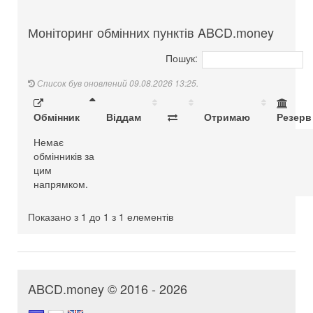
Моніторинг обмінних пунктів ABCD.money
Пошук:
Список був оновлений 09.08.2026 13:25.
Обмінник
Віддам
Отримаю
Резерв
Немає
обмінників за
цим
напрямком.
Показано з 1 до 1 з 1 елементів
ABCD.money © 2016 - 2026