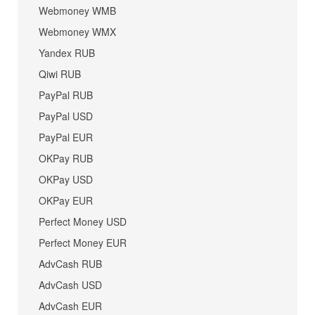
Webmoney WMB
Webmoney WMX
Yandex RUB
Qiwi RUB
PayPal RUB
PayPal USD
PayPal EUR
OKPay RUB
OKPay USD
OKPay EUR
Perfect Money USD
Perfect Money EUR
AdvCash RUB
AdvCash USD
AdvCash EUR