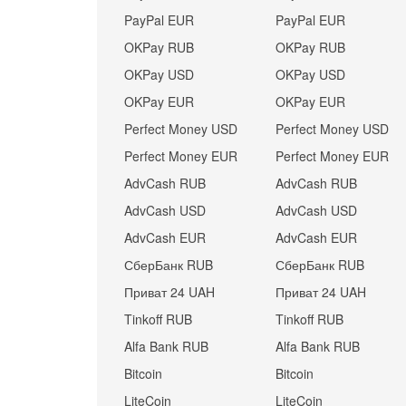
PayPal EUR
PayPal EUR
OKPay RUB
OKPay RUB
OKPay USD
OKPay USD
OKPay EUR
OKPay EUR
Perfect Money USD
Perfect Money USD
Perfect Money EUR
Perfect Money EUR
AdvCash RUB
AdvCash RUB
AdvCash USD
AdvCash USD
AdvCash EUR
AdvCash EUR
СберБанк RUB
СберБанк RUB
Приват 24 UAH
Приват 24 UAH
Tinkoff RUB
Tinkoff RUB
Alfa Bank RUB
Alfa Bank RUB
Bitcoin
Bitcoin
LiteCoin
LiteCoin