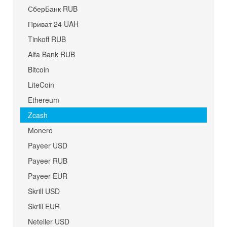
СберБанк RUB
Приват 24 UAH
Tinkoff RUB
Alfa Bank RUB
Bitcoin
LiteCoin
Ethereum
Zcash
Monero
Payeer USD
Payeer RUB
Payeer EUR
Skrill USD
Skrill EUR
Neteller USD