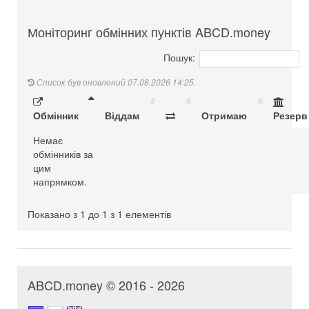
Моніторинг обмінних пунктів ABCD.money
Пошук:
Список був оновлений 07.08.2026 14:25.
Обмінник
Віддам
Отримаю
Резерв
Немає
обмінників за
цим
напрямком.
Показано з 1 до 1 з 1 елементів
ABCD.money © 2016 - 2026