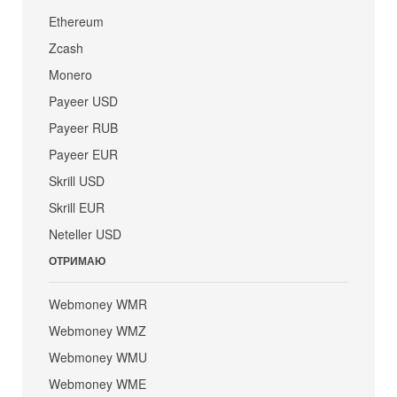
Ethereum
Zcash
Monero
Payeer USD
Payeer RUB
Payeer EUR
Skrill USD
Skrill EUR
Neteller USD
ОТРИМАЮ
Webmoney WMR
Webmoney WMZ
Webmoney WMU
Webmoney WME