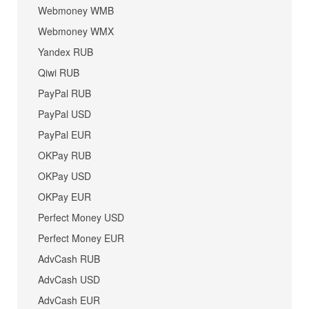
Webmoney WMB
Webmoney WMX
Yandex RUB
Qiwi RUB
PayPal RUB
PayPal USD
PayPal EUR
OKPay RUB
OKPay USD
OKPay EUR
Perfect Money USD
Perfect Money EUR
AdvCash RUB
AdvCash USD
AdvCash EUR