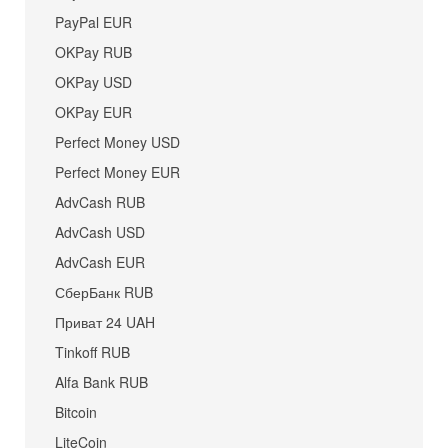
PayPal EUR
OKPay RUB
OKPay USD
OKPay EUR
Perfect Money USD
Perfect Money EUR
AdvCash RUB
AdvCash USD
AdvCash EUR
СберБанк RUB
Приват 24 UAH
Tinkoff RUB
Alfa Bank RUB
Bitcoin
LiteCoin