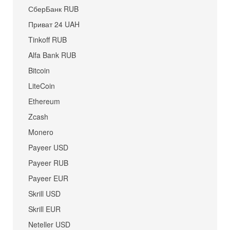
СберБанк RUB
Приват 24 UAH
Tinkoff RUB
Alfa Bank RUB
Bitcoin
LiteCoin
Ethereum
Zcash
Monero
Payeer USD
Payeer RUB
Payeer EUR
Skrill USD
Skrill EUR
Neteller USD