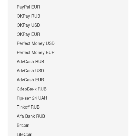
PayPal EUR
OKPay RUB
OKPay USD
OKPay EUR
Perfect Money USD
Perfect Money EUR
AdvCash RUB
AdvCash USD
AdvCash EUR
СберБанк RUB
Приват 24 UAH
Tinkoff RUB
Alfa Bank RUB
Bitcoin
LiteCoin