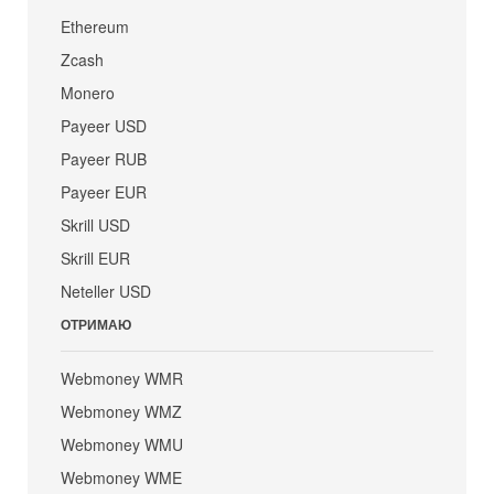
Ethereum
Zcash
Monero
Payeer USD
Payeer RUB
Payeer EUR
Skrill USD
Skrill EUR
Neteller USD
ОТРИМАЮ
Webmoney WMR
Webmoney WMZ
Webmoney WMU
Webmoney WME