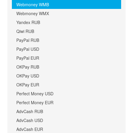
Webmoney WMB
Webmoney WMX
Yandex RUB
Qiwi RUB
PayPal RUB
PayPal USD
PayPal EUR
OKPay RUB
OKPay USD
OKPay EUR
Perfect Money USD
Perfect Money EUR
AdvCash RUB
AdvCash USD
AdvCash EUR