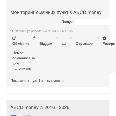
Моніторинг обмінних пунктів ABCD.money
Пошук:
Список був оновлений 06.08.2026 10:55.
Обмінник
Віддам
Отримаю
Резерв
Немає
обмінників за
цим
напрямком.
Показано з 1 до 1 з 1 елементів
ABCD.money © 2016 - 2026