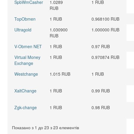
SpbWmCasher
1.0289
1 RUB
RUB
TopObmen
1 RUB
0.968100 RUB
Ultragold
1.030900
1.000000 RUB
RUB
V-Obmen NET
1 RUB
0.97 RUB
Virtual Money
1 RUB
0.970874 RUB
Exchange
Westchange
1.015 RUB
1 RUB
XaltChange
1 RUB
0.99 RUB
Zgk-change
1 RUB
0.98 RUB
Показано з 1 до 23 з 23 елементів