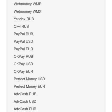
Webmoney WMB
Webmoney WMX
Yandex RUB
Qiwi RUB
PayPal RUB
PayPal USD
PayPal EUR
OKPay RUB
OKPay USD
OKPay EUR
Perfect Money USD
Perfect Money EUR
AdvCash RUB
AdvCash USD
AdvCash EUR