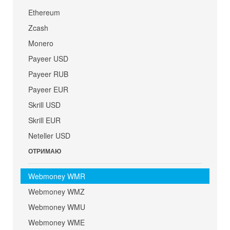
Ethereum
Zcash
Monero
Payeer USD
Payeer RUB
Payeer EUR
Skrill USD
Skrill EUR
Neteller USD
ОТРИМАЮ
Webmoney WMR
Webmoney WMZ
Webmoney WMU
Webmoney WME