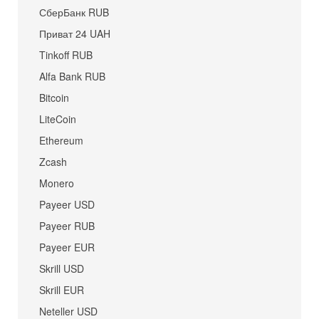
СберБанк RUB
Приват 24 UAH
Tinkoff RUB
Alfa Bank RUB
Bitcoin
LiteCoin
Ethereum
Zcash
Monero
Payeer USD
Payeer RUB
Payeer EUR
Skrill USD
Skrill EUR
Neteller USD