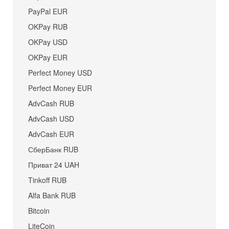
PayPal EUR
OKPay RUB
OKPay USD
OKPay EUR
Perfect Money USD
Perfect Money EUR
AdvCash RUB
AdvCash USD
AdvCash EUR
СберБанк RUB
Приват 24 UAH
Tinkoff RUB
Alfa Bank RUB
Bitcoin
LiteCoin