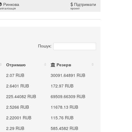
Ринкова
Підтримати
апіталізація
проект
Пошук:
Отримаю
Резерв
2.07 RUB
30091.64891 RUB
2.6401 RUB
172.97 RUB
225.44082 RUB
69509.66309 RUB
2.5266 RUB
11678.13 RUB
2.22001 RUB
115.76 RUB
2.29 RUB
585.4582 RUB