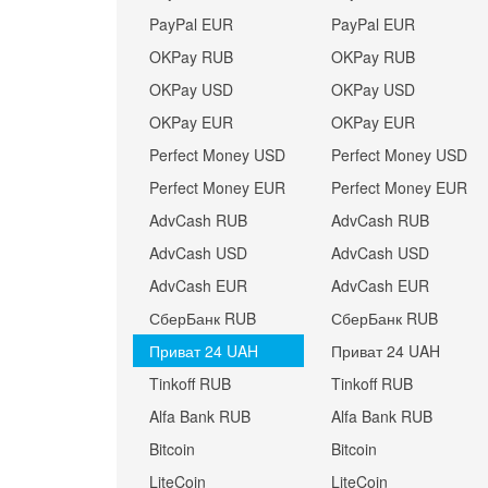
PayPal EUR
PayPal EUR
OKPay RUB
OKPay RUB
OKPay USD
OKPay USD
OKPay EUR
OKPay EUR
Perfect Money USD
Perfect Money USD
Perfect Money EUR
Perfect Money EUR
AdvCash RUB
AdvCash RUB
AdvCash USD
AdvCash USD
AdvCash EUR
AdvCash EUR
СберБанк RUB
СберБанк RUB
Приват 24 UAH
Приват 24 UAH
Tinkoff RUB
Tinkoff RUB
Alfa Bank RUB
Alfa Bank RUB
Bitcoin
Bitcoin
LiteCoin
LiteCoin