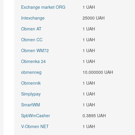
Exchange market ORG
1 UAH
Intexchange
25000 UAH
Obmen AT
1 UAH
Obmen CC
1 UAH
Obmen WM72
1 UAH
Obmenka 24
1 UAH
obmenneg
10.000000 UAH
Obmennik
1 UAH
Simplypay
1 UAH
SmartWM
1 UAH
SpbWmCasher
0.3895 UAH
V-Obmen NET
1 UAH