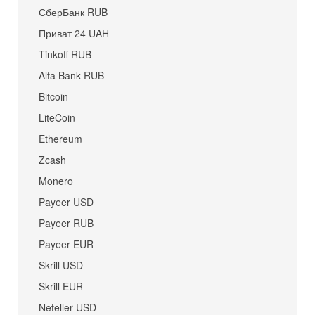
СберБанк RUB
Приват 24 UAH
Tinkoff RUB
Alfa Bank RUB
Bitcoin
LiteCoin
Ethereum
Zcash
Monero
Payeer USD
Payeer RUB
Payeer EUR
Skrill USD
Skrill EUR
Neteller USD