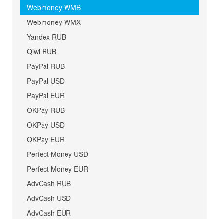
Webmoney WMB
Webmoney WMX
Yandex RUB
Qiwi RUB
PayPal RUB
PayPal USD
PayPal EUR
OKPay RUB
OKPay USD
OKPay EUR
Perfect Money USD
Perfect Money EUR
AdvCash RUB
AdvCash USD
AdvCash EUR