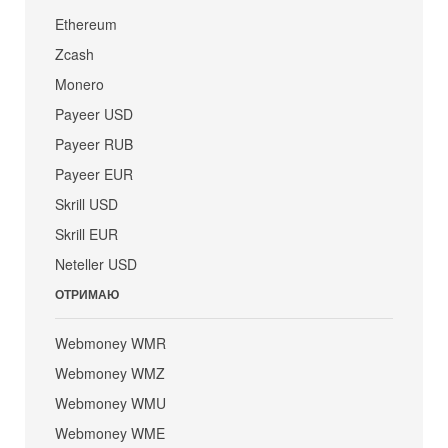
Ethereum
Zcash
Monero
Payeer USD
Payeer RUB
Payeer EUR
Skrill USD
Skrill EUR
Neteller USD
ОТРИМАЮ
Webmoney WMR
Webmoney WMZ
Webmoney WMU
Webmoney WME