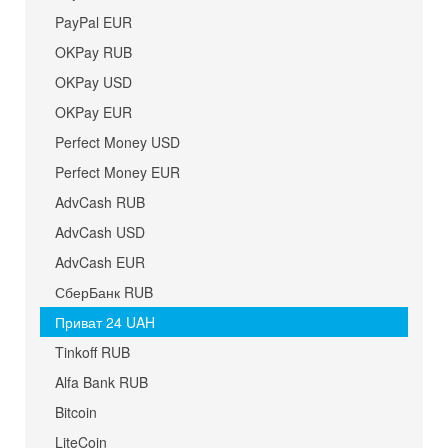
PayPal EUR
OKPay RUB
OKPay USD
OKPay EUR
Perfect Money USD
Perfect Money EUR
AdvCash RUB
AdvCash USD
AdvCash EUR
СберБанк RUB
Приват 24 UAH
Tinkoff RUB
Alfa Bank RUB
Bitcoin
LiteCoin