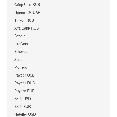
СберБанк RUB
Приват 24 UAH
Tinkoff RUB
Alfa Bank RUB
Bitcoin
LiteCoin
Ethereum
Zcash
Monero
Payeer USD
Payeer RUB
Payeer EUR
Skrill USD
Skrill EUR
Neteller USD