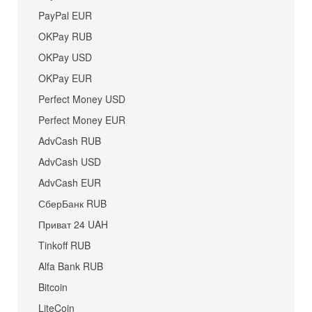
PayPal EUR
OKPay RUB
OKPay USD
OKPay EUR
Perfect Money USD
Perfect Money EUR
AdvCash RUB
AdvCash USD
AdvCash EUR
СберБанк RUB
Приват 24 UAH
Tinkoff RUB
Alfa Bank RUB
Bitcoin
LiteCoin