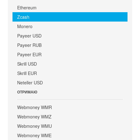
Ethereum
Zcash
Monero
Payeer USD
Payeer RUB
Payeer EUR
Skrill USD
Skrill EUR
Neteller USD
ОТРИМАЮ
Webmoney WMR
Webmoney WMZ
Webmoney WMU
Webmoney WME