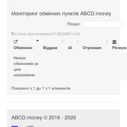
Моніторинг обмінних пунктів ABCD.money
Пошук:
Список був оновлений 07.08.2026 14:25.
Обмінник
Віддам
Отримаю
Резерв
Немає
обмінників за
цим
напрямком.
Показано з 1 до 1 з 1 елементів
ABCD.money © 2016 - 2026