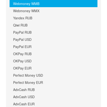
Webmoney WMB
Webmoney WMX
Yandex RUB
Qiwi RUB
PayPal RUB
PayPal USD
PayPal EUR
OKPay RUB
OKPay USD
OKPay EUR
Perfect Money USD
Perfect Money EUR
AdvCash RUB
AdvCash USD
AdvCash EUR