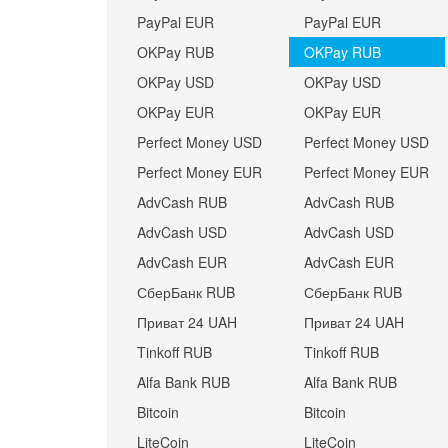
PayPal EUR
PayPal EUR
OKPay RUB
OKPay RUB
OKPay USD
OKPay USD
OKPay EUR
OKPay EUR
Perfect Money USD
Perfect Money USD
Perfect Money EUR
Perfect Money EUR
AdvCash RUB
AdvCash RUB
AdvCash USD
AdvCash USD
AdvCash EUR
AdvCash EUR
СберБанк RUB
СберБанк RUB
Приват 24 UAH
Приват 24 UAH
Tinkoff RUB
Tinkoff RUB
Alfa Bank RUB
Alfa Bank RUB
Bitcoin
Bitcoin
LiteCoin
LiteCoin