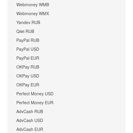
Webmoney WMB
Webmoney WMX
Yandex RUB
Qiwi RUB
PayPal RUB
PayPal USD
PayPal EUR
OKPay RUB
OKPay USD
OKPay EUR
Perfect Money USD
Perfect Money EUR
AdvCash RUB
AdvCash USD
AdvCash EUR