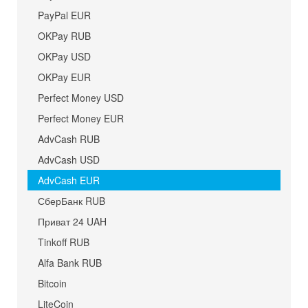
PayPal EUR
OKPay RUB
OKPay USD
OKPay EUR
Perfect Money USD
Perfect Money EUR
AdvCash RUB
AdvCash USD
AdvCash EUR
СберБанк RUB
Приват 24 UAH
Tinkoff RUB
Alfa Bank RUB
Bitcoin
LiteCoin