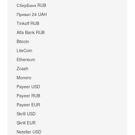
СберБанк RUB
Приват 24 UAH
Tinkoff RUB
Alfa Bank RUB
Bitcoin
LiteCoin
Ethereum
Zcash
Monero
Payeer USD
Payeer RUB
Payeer EUR
Skrill USD
Skrill EUR
Neteller USD