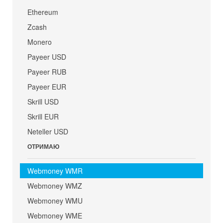
Ethereum
Zcash
Monero
Payeer USD
Payeer RUB
Payeer EUR
Skrill USD
Skrill EUR
Neteller USD
ОТРИМАЮ
Webmoney WMR
Webmoney WMZ
Webmoney WMU
Webmoney WME