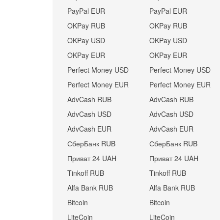
PayPal EUR
PayPal EUR
OKPay RUB
OKPay RUB
OKPay USD
OKPay USD
OKPay EUR
OKPay EUR
Perfect Money USD
Perfect Money USD
Perfect Money EUR
Perfect Money EUR
AdvCash RUB
AdvCash RUB
AdvCash USD
AdvCash USD
AdvCash EUR
AdvCash EUR
СберБанк RUB
СберБанк RUB
Приват 24 UAH
Приват 24 UAH
Tinkoff RUB
Tinkoff RUB
Alfa Bank RUB
Alfa Bank RUB
Bitcoin
Bitcoin
LiteCoin
LiteCoin