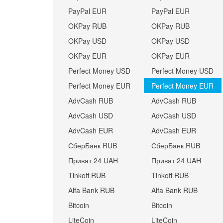
PayPal EUR
PayPal EUR
OKPay RUB
OKPay RUB
OKPay USD
OKPay USD
OKPay EUR
OKPay EUR
Perfect Money USD
Perfect Money USD
Perfect Money EUR
Perfect Money EUR
AdvCash RUB
AdvCash RUB
AdvCash USD
AdvCash USD
AdvCash EUR
AdvCash EUR
СберБанк RUB
СберБанк RUB
Приват 24 UAH
Приват 24 UAH
Tinkoff RUB
Tinkoff RUB
Alfa Bank RUB
Alfa Bank RUB
Bitcoin
Bitcoin
LiteCoin
LiteCoin