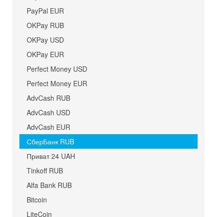
PayPal EUR
OKPay RUB
OKPay USD
OKPay EUR
Perfect Money USD
Perfect Money EUR
AdvCash RUB
AdvCash USD
AdvCash EUR
СберБанк RUB
Приват 24 UAH
Tinkoff RUB
Alfa Bank RUB
Bitcoin
LiteCoin