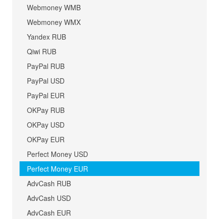
Webmoney WMB
Webmoney WMX
Yandex RUB
Qiwi RUB
PayPal RUB
PayPal USD
PayPal EUR
OKPay RUB
OKPay USD
OKPay EUR
Perfect Money USD
Perfect Money EUR
AdvCash RUB
AdvCash USD
AdvCash EUR