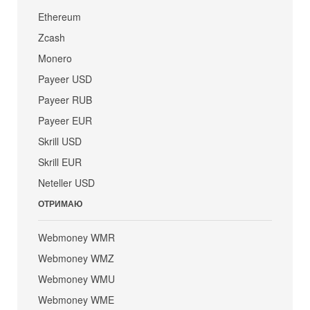
Ethereum
Zcash
Monero
Payeer USD
Payeer RUB
Payeer EUR
Skrill USD
Skrill EUR
Neteller USD
ОТРИМАЮ
Webmoney WMR
Webmoney WMZ
Webmoney WMU
Webmoney WME