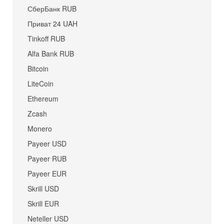
СберБанк RUB
Приват 24 UAH
Tinkoff RUB
Alfa Bank RUB
Bitcoin
LiteCoin
Ethereum
Zcash
Monero
Payeer USD
Payeer RUB
Payeer EUR
Skrill USD
Skrill EUR
Neteller USD