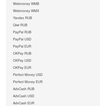
Webmoney WMB
Webmoney WMX
Yandex RUB
Qiwi RUB
PayPal RUB
PayPal USD
PayPal EUR
OKPay RUB
OKPay USD
OKPay EUR
Perfect Money USD
Perfect Money EUR
AdvCash RUB
AdvCash USD
AdvCash EUR