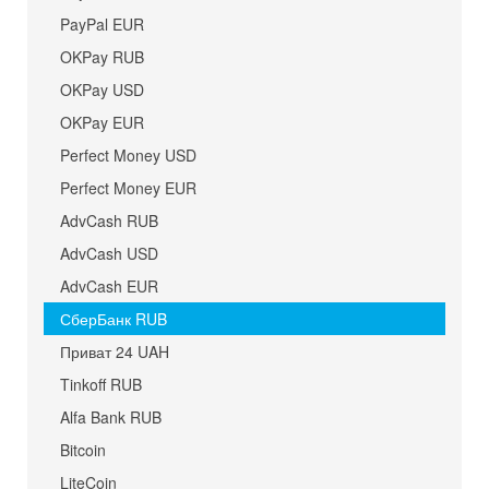
PayPal EUR
OKPay RUB
OKPay USD
OKPay EUR
Perfect Money USD
Perfect Money EUR
AdvCash RUB
AdvCash USD
AdvCash EUR
СберБанк RUB
Приват 24 UAH
Tinkoff RUB
Alfa Bank RUB
Bitcoin
LiteCoin