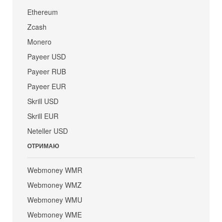
Ethereum
Zcash
Monero
Payeer USD
Payeer RUB
Payeer EUR
Skrill USD
Skrill EUR
Neteller USD
ОТРИМАЮ
Webmoney WMR
Webmoney WMZ
Webmoney WMU
Webmoney WME