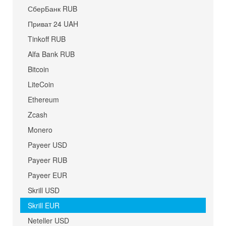
СберБанк RUB
Приват 24 UAH
Tinkoff RUB
Alfa Bank RUB
Bitcoin
LiteCoin
Ethereum
Zcash
Monero
Payeer USD
Payeer RUB
Payeer EUR
Skrill USD
Skrill EUR
Neteller USD