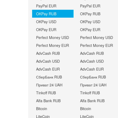
PayPal EUR
PayPal EUR
OKPay RUB
OKPay RUB
OKPay USD
OKPay USD
OKPay EUR
OKPay EUR
Perfect Money USD
Perfect Money USD
Perfect Money EUR
Perfect Money EUR
AdvCash RUB
AdvCash RUB
AdvCash USD
AdvCash USD
AdvCash EUR
AdvCash EUR
СберБанк RUB
СберБанк RUB
Приват 24 UAH
Приват 24 UAH
Tinkoff RUB
Tinkoff RUB
Alfa Bank RUB
Alfa Bank RUB
Bitcoin
Bitcoin
LiteCoin
LiteCoin