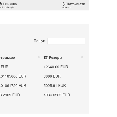
Ринкова
Підтримати
апіталізація
проект
Пошук:
Отримаю
Резерв
 EUR
12640.69 EUR
.01185660 EUR
3666 EUR
.01061720 EUR
5025.91 EUR
3.2969 EUR
4934.6263 EUR