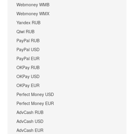
Webmoney WMB
Webmoney WMX
Yandex RUB
Qiwi RUB
PayPal RUB
PayPal USD
PayPal EUR
OKPay RUB
OKPay USD
OKPay EUR
Perfect Money USD
Perfect Money EUR
AdvCash RUB
AdvCash USD
AdvCash EUR