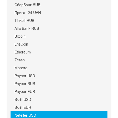
СберБанк RUB
Приват 24 UAH
Tinkoff RUB
Alfa Bank RUB
Bitcoin
LiteCoin
Ethereum
Zcash
Monero
Payeer USD
Payeer RUB
Payeer EUR
Skrill USD
Skrill EUR
Neteller USD