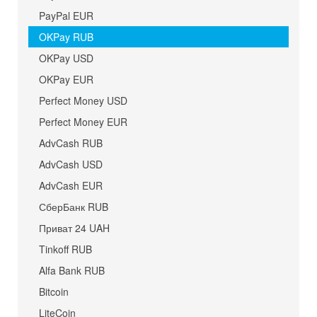
PayPal EUR
OKPay RUB
OKPay USD
OKPay EUR
Perfect Money USD
Perfect Money EUR
AdvCash RUB
AdvCash USD
AdvCash EUR
СберБанк RUB
Приват 24 UAH
Tinkoff RUB
Alfa Bank RUB
Bitcoin
LiteCoin