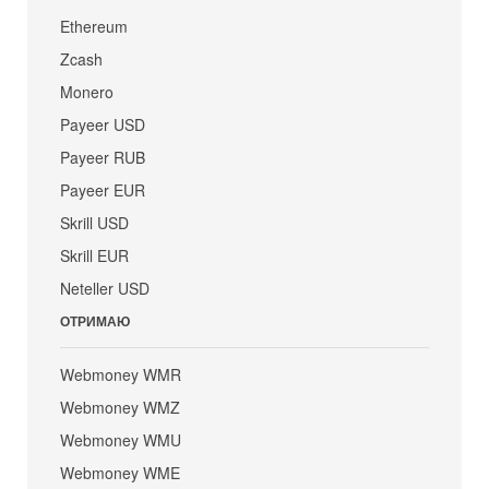
Ethereum
Zcash
Monero
Payeer USD
Payeer RUB
Payeer EUR
Skrill USD
Skrill EUR
Neteller USD
ОТРИМАЮ
Webmoney WMR
Webmoney WMZ
Webmoney WMU
Webmoney WME