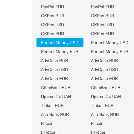
PayPal EUR
PayPal EUR
OKPay RUB
OKPay RUB
OKPay USD
OKPay USD
OKPay EUR
OKPay EUR
Perfect Money USD
Perfect Money USD
Perfect Money EUR
Perfect Money EUR
AdvCash RUB
AdvCash RUB
AdvCash USD
AdvCash USD
AdvCash EUR
AdvCash EUR
СберБанк RUB
СберБанк RUB
Приват 24 UAH
Приват 24 UAH
Tinkoff RUB
Tinkoff RUB
Alfa Bank RUB
Alfa Bank RUB
Bitcoin
Bitcoin
LiteCoin
LiteCoin