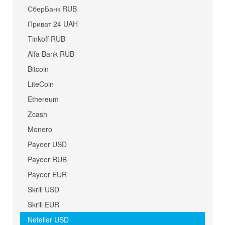
СберБанк RUB
Приват 24 UAH
Tinkoff RUB
Alfa Bank RUB
Bitcoin
LiteCoin
Ethereum
Zcash
Monero
Payeer USD
Payeer RUB
Payeer EUR
Skrill USD
Skrill EUR
Neteller USD