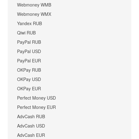
Webmoney WMB
Webmoney WMX
Yandex RUB
Qiwi RUB
PayPal RUB
PayPal USD
PayPal EUR
OKPay RUB
OKPay USD
OKPay EUR
Perfect Money USD
Perfect Money EUR
AdvCash RUB
AdvCash USD
AdvCash EUR