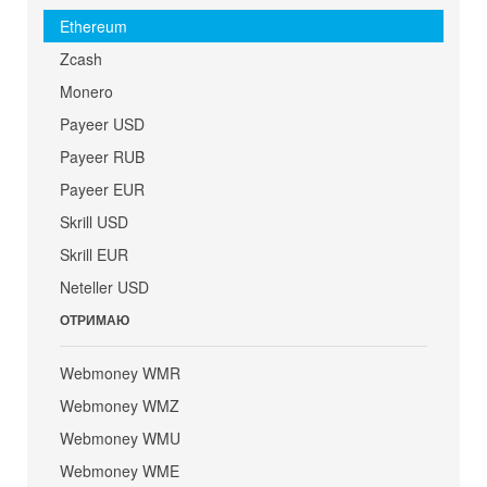
Ethereum
Zcash
Monero
Payeer USD
Payeer RUB
Payeer EUR
Skrill USD
Skrill EUR
Neteller USD
ОТРИМАЮ
Webmoney WMR
Webmoney WMZ
Webmoney WMU
Webmoney WME