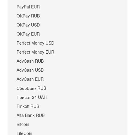
PayPal EUR
OKPay RUB
OKPay USD
OKPay EUR
Perfect Money USD
Perfect Money EUR
AdvCash RUB
AdvCash USD
AdvCash EUR
СберБанк RUB
Приват 24 UAH
Tinkoff RUB
Alfa Bank RUB
Bitcoin
LiteCoin