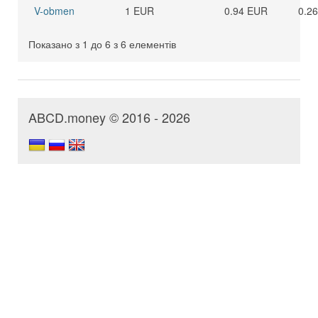
V-obmen
1 EUR
0.94 EUR
0.2
Показано з 1 до 6 з 6 елементів
ABCD.money © 2016 - 2026