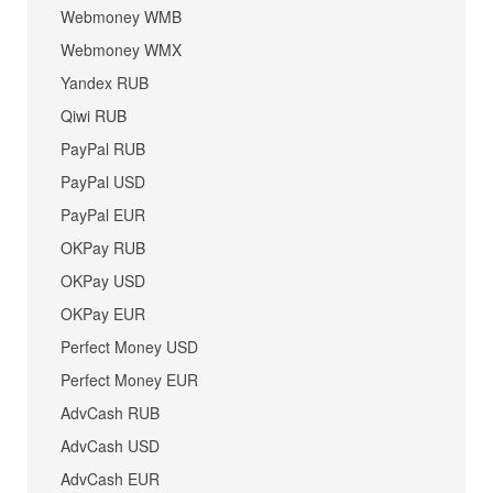
Webmoney WMB
Webmoney WMX
Yandex RUB
Qiwi RUB
PayPal RUB
PayPal USD
PayPal EUR
OKPay RUB
OKPay USD
OKPay EUR
Perfect Money USD
Perfect Money EUR
AdvCash RUB
AdvCash USD
AdvCash EUR