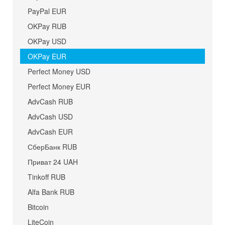
PayPal EUR
OKPay RUB
OKPay USD
OKPay EUR
Perfect Money USD
Perfect Money EUR
AdvCash RUB
AdvCash USD
AdvCash EUR
СберБанк RUB
Приват 24 UAH
Tinkoff RUB
Alfa Bank RUB
Bitcoin
LiteCoin