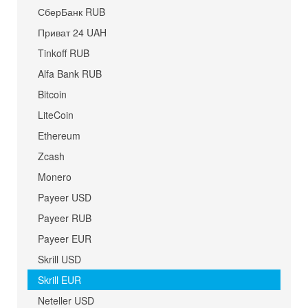
СберБанк RUB
Приват 24 UAH
Tinkoff RUB
Alfa Bank RUB
Bitcoin
LiteCoin
Ethereum
Zcash
Monero
Payeer USD
Payeer RUB
Payeer EUR
Skrill USD
Skrill EUR
Neteller USD