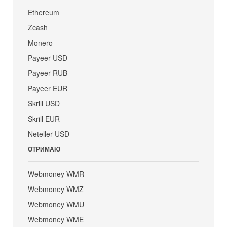
Ethereum
Zcash
Monero
Payeer USD
Payeer RUB
Payeer EUR
Skrill USD
Skrill EUR
Neteller USD
ОТРИМАЮ
Webmoney WMR
Webmoney WMZ
Webmoney WMU
Webmoney WME