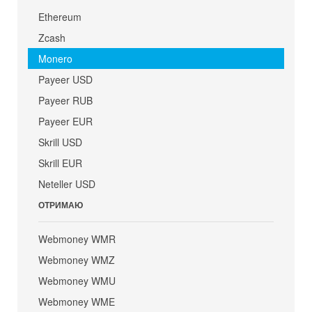
Ethereum
Zcash
Monero
Payeer USD
Payeer RUB
Payeer EUR
Skrill USD
Skrill EUR
Neteller USD
ОТРИМАЮ
Webmoney WMR
Webmoney WMZ
Webmoney WMU
Webmoney WME