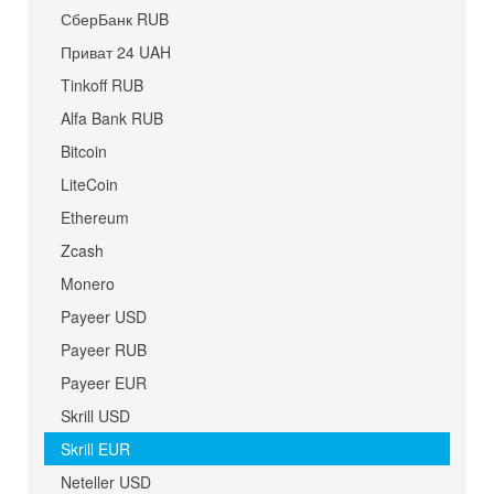
СберБанк RUB
Приват 24 UAH
Tinkoff RUB
Alfa Bank RUB
Bitcoin
LiteCoin
Ethereum
Zcash
Monero
Payeer USD
Payeer RUB
Payeer EUR
Skrill USD
Skrill EUR
Neteller USD