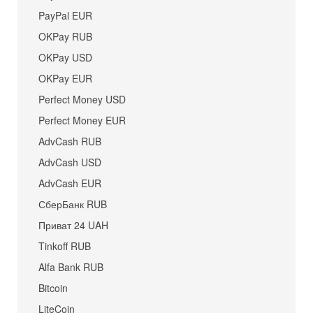
PayPal EUR
OKPay RUB
OKPay USD
OKPay EUR
Perfect Money USD
Perfect Money EUR
AdvCash RUB
AdvCash USD
AdvCash EUR
СберБанк RUB
Приват 24 UAH
Tinkoff RUB
Alfa Bank RUB
Bitcoin
LiteCoin