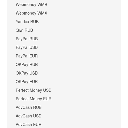
Webmoney WMB
Webmoney WMX
Yandex RUB
Qiwi RUB
PayPal RUB
PayPal USD
PayPal EUR
OKPay RUB
OKPay USD
OKPay EUR
Perfect Money USD
Perfect Money EUR
AdvCash RUB
AdvCash USD
AdvCash EUR