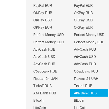
PayPal EUR
PayPal EUR
OKPay RUB
OKPay RUB
OKPay USD
OKPay USD
OKPay EUR
OKPay EUR
Perfect Money USD
Perfect Money USD
Perfect Money EUR
Perfect Money EUR
AdvCash RUB
AdvCash RUB
AdvCash USD
AdvCash USD
AdvCash EUR
AdvCash EUR
СберБанк RUB
СберБанк RUB
Приват 24 UAH
Приват 24 UAH
Tinkoff RUB
Tinkoff RUB
Alfa Bank RUB
Alfa Bank RUB
Bitcoin
Bitcoin
LiteCoin
LiteCoin