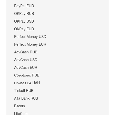
PayPal EUR
OKPay RUB
OKPay USD
OKPay EUR
Perfect Money USD
Perfect Money EUR
AdvCash RUB
AdvCash USD
AdvCash EUR
СберБанк RUB
Приват 24 UAH
Tinkoff RUB
Alfa Bank RUB
Bitcoin
LiteCoin