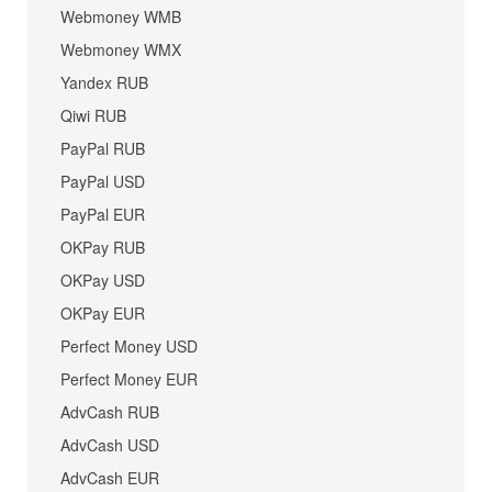
Webmoney WMB
Webmoney WMX
Yandex RUB
Qiwi RUB
PayPal RUB
PayPal USD
PayPal EUR
OKPay RUB
OKPay USD
OKPay EUR
Perfect Money USD
Perfect Money EUR
AdvCash RUB
AdvCash USD
AdvCash EUR