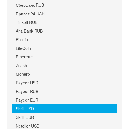
СберБанк RUB
Приват 24 UAH
Tinkoff RUB
Alfa Bank RUB
Bitcoin
LiteCoin
Ethereum
Zcash
Monero
Payeer USD
Payeer RUB
Payeer EUR
Skrill USD
Skrill EUR
Neteller USD