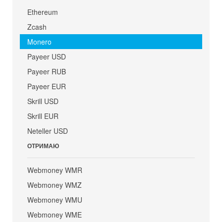
Ethereum
Zcash
Monero
Payeer USD
Payeer RUB
Payeer EUR
Skrill USD
Skrill EUR
Neteller USD
ОТРИМАЮ
Webmoney WMR
Webmoney WMZ
Webmoney WMU
Webmoney WME