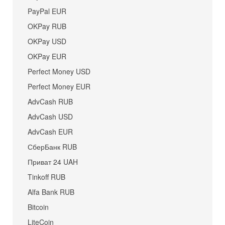
PayPal EUR
OKPay RUB
OKPay USD
OKPay EUR
Perfect Money USD
Perfect Money EUR
AdvCash RUB
AdvCash USD
AdvCash EUR
СберБанк RUB
Приват 24 UAH
Tinkoff RUB
Alfa Bank RUB
Bitcoin
LiteCoin