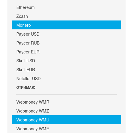
Ethereum
Zcash
Monero
Payeer USD
Payeer RUB
Payeer EUR
Skrill USD
Skrill EUR
Neteller USD
ОТРИМАЮ
Webmoney WMR
Webmoney WMZ
Webmoney WMU
Webmoney WME