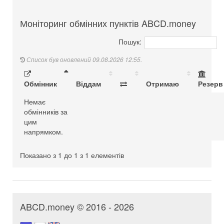
Моніторинг обмінних пунктів ABCD.money
Пошук:
Список був оновлений 09.08.2026 12:55.
Обмінник
Віддам
Отримаю
Резерв
Немає
обмінників за
цим
напрямком.
Показано з 1 до 1 з 1 елементів
ABCD.money © 2016 - 2026