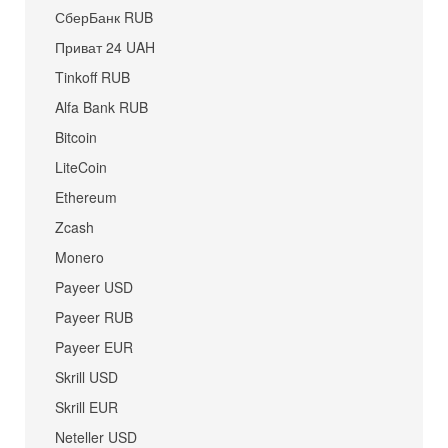
СберБанк RUB
Приват 24 UAH
Tinkoff RUB
Alfa Bank RUB
Bitcoin
LiteCoin
Ethereum
Zcash
Monero
Payeer USD
Payeer RUB
Payeer EUR
Skrill USD
Skrill EUR
Neteller USD