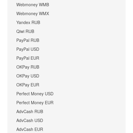
Webmoney WMB
Webmoney WMX
Yandex RUB
Qiwi RUB
PayPal RUB
PayPal USD
PayPal EUR
OKPay RUB
OKPay USD
OKPay EUR
Perfect Money USD
Perfect Money EUR
AdvCash RUB
AdvCash USD
AdvCash EUR