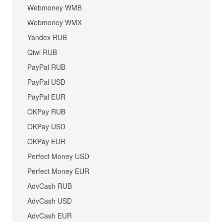
Webmoney WMB
Webmoney WMX
Yandex RUB
Qiwi RUB
PayPal RUB
PayPal USD
PayPal EUR
OKPay RUB
OKPay USD
OKPay EUR
Perfect Money USD
Perfect Money EUR
AdvCash RUB
AdvCash USD
AdvCash EUR