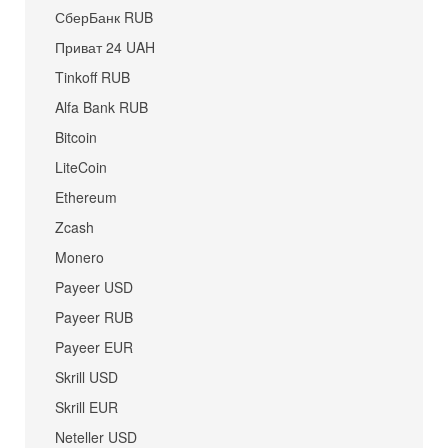
СберБанк RUB
Приват 24 UAH
Tinkoff RUB
Alfa Bank RUB
Bitcoin
LiteCoin
Ethereum
Zcash
Monero
Payeer USD
Payeer RUB
Payeer EUR
Skrill USD
Skrill EUR
Neteller USD