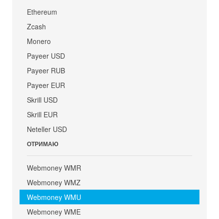
Ethereum
Zcash
Monero
Payeer USD
Payeer RUB
Payeer EUR
Skrill USD
Skrill EUR
Neteller USD
ОТРИМАЮ
Webmoney WMR
Webmoney WMZ
Webmoney WMU
Webmoney WME