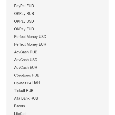
PayPal EUR
OKPay RUB
OKPay USD
OKPay EUR
Perfect Money USD
Perfect Money EUR
AdvCash RUB
AdvCash USD
AdvCash EUR
СберБанк RUB
Приват 24 UAH
Tinkoff RUB
Alfa Bank RUB
Bitcoin
LiteCoin