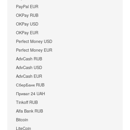
PayPal EUR
OKPay RUB
OKPay USD
OKPay EUR
Perfect Money USD
Perfect Money EUR
AdvCash RUB
AdvCash USD
AdvCash EUR
СберБанк RUB
Приват 24 UAH
Tinkoff RUB
Alfa Bank RUB
Bitcoin
LiteCoin