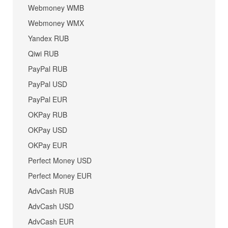
Webmoney WMB
Webmoney WMX
Yandex RUB
Qiwi RUB
PayPal RUB
PayPal USD
PayPal EUR
OKPay RUB
OKPay USD
OKPay EUR
Perfect Money USD
Perfect Money EUR
AdvCash RUB
AdvCash USD
AdvCash EUR