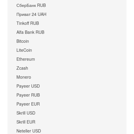
СберБанк RUB
Приват 24 UAH
Tinkoff RUB
Alfa Bank RUB
Bitcoin
LiteCoin
Ethereum
Zcash
Monero
Payeer USD
Payeer RUB
Payeer EUR
Skrill USD
Skrill EUR
Neteller USD