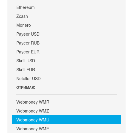
Ethereum
Zcash
Monero
Payeer USD
Payeer RUB
Payeer EUR
Skrill USD
Skrill EUR
Neteller USD
ОТРИМАЮ
Webmoney WMR
Webmoney WMZ
Webmoney WMU
Webmoney WME