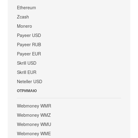
Ethereum
Zcash
Monero
Payeer USD
Payeer RUB
Payeer EUR
Skrill USD
Skrill EUR
Neteller USD
ОТРИМАЮ
Webmoney WMR
Webmoney WMZ
Webmoney WMU
Webmoney WME