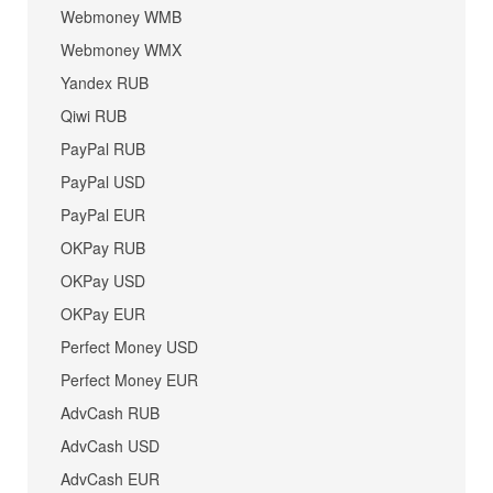
Webmoney WMB
Webmoney WMX
Yandex RUB
Qiwi RUB
PayPal RUB
PayPal USD
PayPal EUR
OKPay RUB
OKPay USD
OKPay EUR
Perfect Money USD
Perfect Money EUR
AdvCash RUB
AdvCash USD
AdvCash EUR