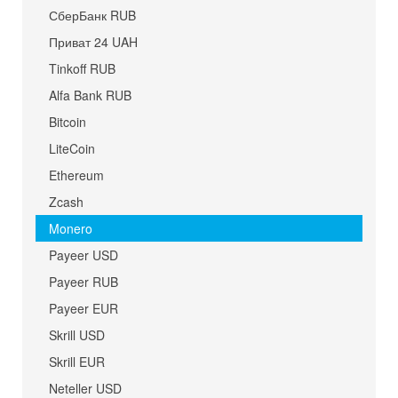
СберБанк RUB
Приват 24 UAH
Tinkoff RUB
Alfa Bank RUB
Bitcoin
LiteCoin
Ethereum
Zcash
Monero
Payeer USD
Payeer RUB
Payeer EUR
Skrill USD
Skrill EUR
Neteller USD