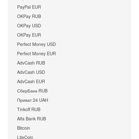
PayPal EUR
OKPay RUB
OKPay USD
OKPay EUR
Perfect Money USD
Perfect Money EUR
AdvCash RUB
AdvCash USD
AdvCash EUR
СберБанк RUB
Приват 24 UAH
Tinkoff RUB
Alfa Bank RUB
Bitcoin
LiteCoin