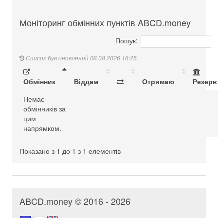
Моніторинг обмінних пунктів ABCD.money
Пошук:
Список був оновлений 08.08.2026 16:25.
Обмінник
Віддам
Отримаю
Резерв
Немає
обмінників за
цим
напрямком.
Показано з 1 до 1 з 1 елементів
ABCD.money © 2016 - 2026