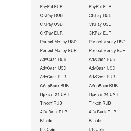
PayPal EUR
PayPal EUR
OKPay RUB
OKPay RUB
OKPay USD
OKPay USD
OKPay EUR
OKPay EUR
Perfect Money USD
Perfect Money USD
Perfect Money EUR
Perfect Money EUR
AdvCash RUB
AdvCash RUB
AdvCash USD
AdvCash USD
AdvCash EUR
AdvCash EUR
СберБанк RUB
СберБанк RUB
Приват 24 UAH
Приват 24 UAH
Tinkoff RUB
Tinkoff RUB
Alfa Bank RUB
Alfa Bank RUB
Bitcoin
Bitcoin
LiteCoin
LiteCoin