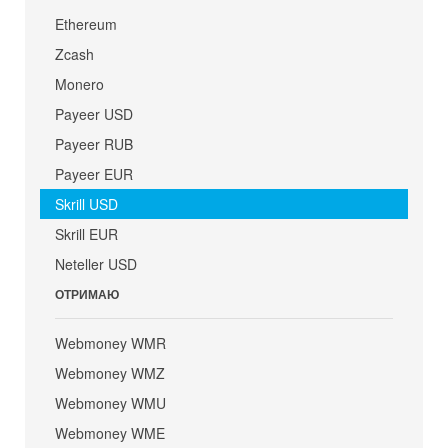
Ethereum
Zcash
Monero
Payeer USD
Payeer RUB
Payeer EUR
Skrill USD
Skrill EUR
Neteller USD
ОТРИМАЮ
Webmoney WMR
Webmoney WMZ
Webmoney WMU
Webmoney WME