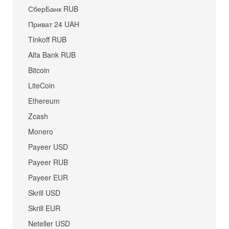
СберБанк RUB
Приват 24 UAH
Tinkoff RUB
Alfa Bank RUB
Bitcoin
LiteCoin
Ethereum
Zcash
Monero
Payeer USD
Payeer RUB
Payeer EUR
Skrill USD
Skrill EUR
Neteller USD