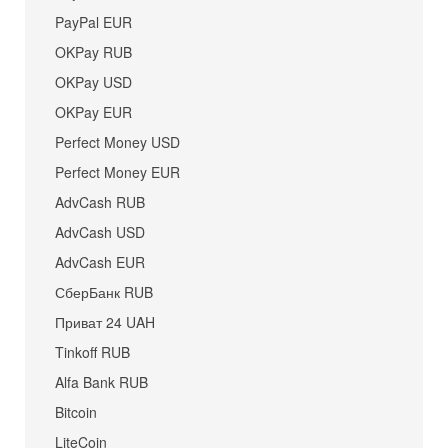
PayPal EUR
OKPay RUB
OKPay USD
OKPay EUR
Perfect Money USD
Perfect Money EUR
AdvCash RUB
AdvCash USD
AdvCash EUR
СберБанк RUB
Приват 24 UAH
Tinkoff RUB
Alfa Bank RUB
Bitcoin
LiteCoin