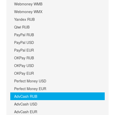
Webmoney WMB
Webmoney WMX
Yandex RUB
Qiwi RUB
PayPal RUB
PayPal USD
PayPal EUR
OKPay RUB
OKPay USD
OKPay EUR
Perfect Money USD
Perfect Money EUR
AdvCash RUB
AdvCash USD
AdvCash EUR