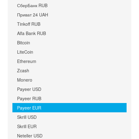
СберБанк RUB
Приват 24 UAH
Tinkoff RUB
Alfa Bank RUB
Bitcoin
LiteCoin
Ethereum
Zcash
Monero
Payeer USD
Payeer RUB
Payeer EUR
Skrill USD
Skrill EUR
Neteller USD