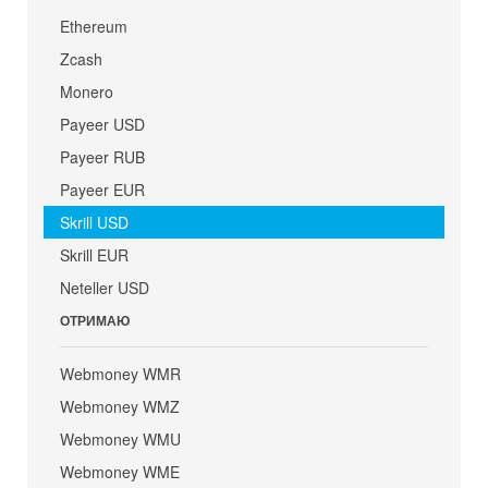
Ethereum
Zcash
Monero
Payeer USD
Payeer RUB
Payeer EUR
Skrill USD
Skrill EUR
Neteller USD
ОТРИМАЮ
Webmoney WMR
Webmoney WMZ
Webmoney WMU
Webmoney WME