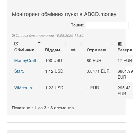
Моніторинг обмінних пунктів ABCD.money
Пошук:
Список був оновлений 10.08.2026 11:35.
Обмінник
Віддам
Отримаю
Резерв
MoneyCraft
100 USD
80 EUR
17 EUR
Star5
1.12 USD
0.8471 EUR
6801.9
EUR
WMcentre
1.23 USD
1 EUR
295.43
EUR
Показано з 1 до 3 з 3 елементів