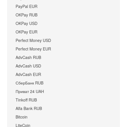
PayPal EUR
OKPay RUB
OKPay USD
OKPay EUR
Perfect Money USD
Perfect Money EUR
AdvCash RUB
AdvCash USD
AdvCash EUR
СберБанк RUB
Приват 24 UAH
Tinkoff RUB
Alfa Bank RUB
Bitcoin
LiteCoin