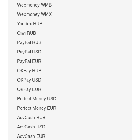
Webmoney WMB
Webmoney WMX
Yandex RUB
Qiwi RUB
PayPal RUB
PayPal USD
PayPal EUR
OKPay RUB
OKPay USD
OKPay EUR
Perfect Money USD
Perfect Money EUR
AdvCash RUB
AdvCash USD
AdvCash EUR