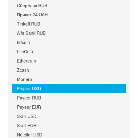
СберБанк RUB
Приват 24 UAH
Tinkoff RUB
Alfa Bank RUB
Bitcoin
LiteCoin
Ethereum
Zcash
Monero
Payeer USD
Payeer RUB
Payeer EUR
Skrill USD
Skrill EUR
Neteller USD