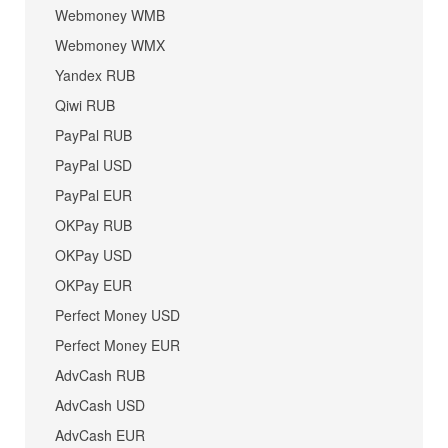
Webmoney WMB
Webmoney WMX
Yandex RUB
Qiwi RUB
PayPal RUB
PayPal USD
PayPal EUR
OKPay RUB
OKPay USD
OKPay EUR
Perfect Money USD
Perfect Money EUR
AdvCash RUB
AdvCash USD
AdvCash EUR