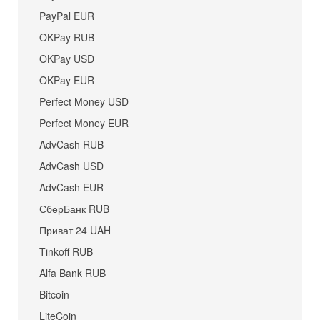
PayPal EUR
OKPay RUB
OKPay USD
OKPay EUR
Perfect Money USD
Perfect Money EUR
AdvCash RUB
AdvCash USD
AdvCash EUR
СберБанк RUB
Приват 24 UAH
Tinkoff RUB
Alfa Bank RUB
Bitcoin
LiteCoin