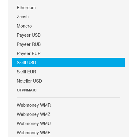
Ethereum
Zcash
Monero
Payeer USD
Payeer RUB
Payeer EUR
Skrill USD
Skrill EUR
Neteller USD
ОТРИМАЮ
Webmoney WMR
Webmoney WMZ
Webmoney WMU
Webmoney WME