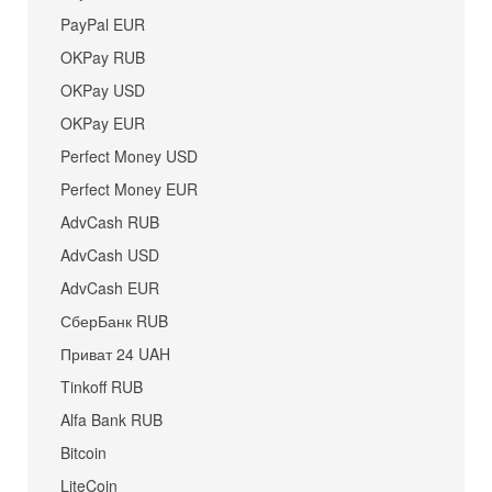
PayPal EUR
OKPay RUB
OKPay USD
OKPay EUR
Perfect Money USD
Perfect Money EUR
AdvCash RUB
AdvCash USD
AdvCash EUR
СберБанк RUB
Приват 24 UAH
Tinkoff RUB
Alfa Bank RUB
Bitcoin
LiteCoin