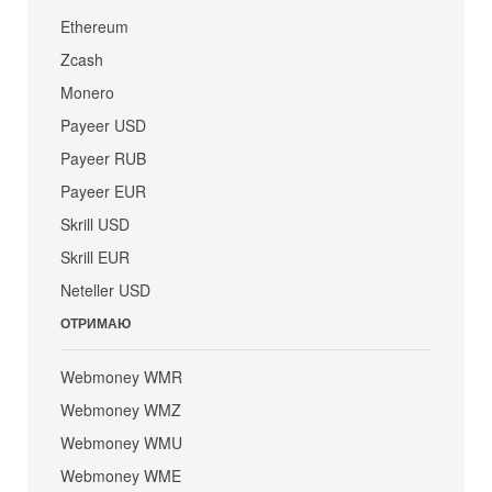
Ethereum
Zcash
Monero
Payeer USD
Payeer RUB
Payeer EUR
Skrill USD
Skrill EUR
Neteller USD
ОТРИМАЮ
Webmoney WMR
Webmoney WMZ
Webmoney WMU
Webmoney WME