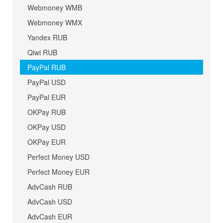
Webmoney WMB
Webmoney WMX
Yandex RUB
Qiwi RUB
PayPal RUB
PayPal USD
PayPal EUR
OKPay RUB
OKPay USD
OKPay EUR
Perfect Money USD
Perfect Money EUR
AdvCash RUB
AdvCash USD
AdvCash EUR