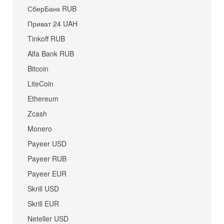
СберБанк RUB
Приват 24 UAH
Tinkoff RUB
Alfa Bank RUB
Bitcoin
LiteCoin
Ethereum
Zcash
Monero
Payeer USD
Payeer RUB
Payeer EUR
Skrill USD
Skrill EUR
Neteller USD