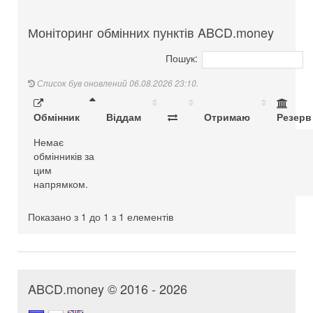
Моніторинг обмінних пунктів ABCD.money
Пошук:
Список був оновлений 06.08.2026 23:10.
Обмінник
Віддам
Отримаю
Резерв
Немає
обмінників за
цим
напрямком.
Показано з 1 до 1 з 1 елементів
ABCD.money © 2016 - 2026