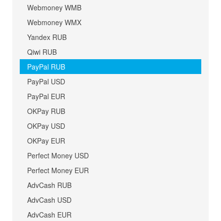
Webmoney WMB
Webmoney WMX
Yandex RUB
Qiwi RUB
PayPal RUB
PayPal USD
PayPal EUR
OKPay RUB
OKPay USD
OKPay EUR
Perfect Money USD
Perfect Money EUR
AdvCash RUB
AdvCash USD
AdvCash EUR