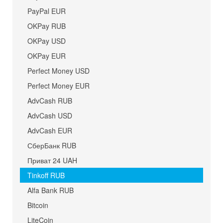
PayPal EUR
OKPay RUB
OKPay USD
OKPay EUR
Perfect Money USD
Perfect Money EUR
AdvCash RUB
AdvCash USD
AdvCash EUR
СберБанк RUB
Приват 24 UAH
Tinkoff RUB
Alfa Bank RUB
Bitcoin
LiteCoin