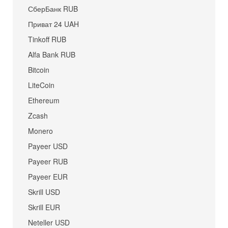
СберБанк RUB
Приват 24 UAH
Tinkoff RUB
Alfa Bank RUB
Bitcoin
LiteCoin
Ethereum
Zcash
Monero
Payeer USD
Payeer RUB
Payeer EUR
Skrill USD
Skrill EUR
Neteller USD