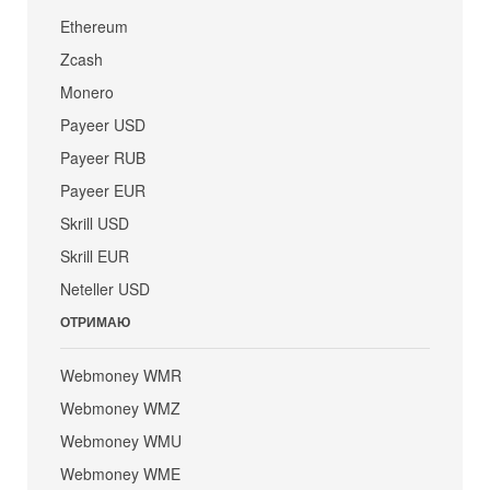
Ethereum
Zcash
Monero
Payeer USD
Payeer RUB
Payeer EUR
Skrill USD
Skrill EUR
Neteller USD
ОТРИМАЮ
Webmoney WMR
Webmoney WMZ
Webmoney WMU
Webmoney WME