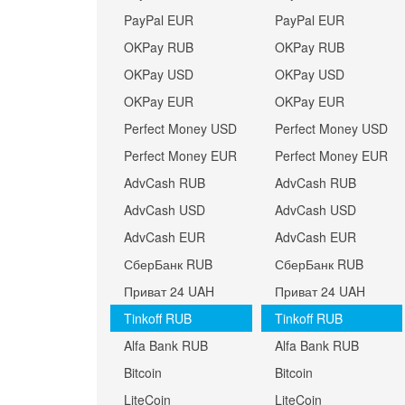
PayPal EUR
PayPal EUR
OKPay RUB
OKPay RUB
OKPay USD
OKPay USD
OKPay EUR
OKPay EUR
Perfect Money USD
Perfect Money USD
Perfect Money EUR
Perfect Money EUR
AdvCash RUB
AdvCash RUB
AdvCash USD
AdvCash USD
AdvCash EUR
AdvCash EUR
СберБанк RUB
СберБанк RUB
Приват 24 UAH
Приват 24 UAH
Tinkoff RUB
Tinkoff RUB
Alfa Bank RUB
Alfa Bank RUB
Bitcoin
Bitcoin
LiteCoin
LiteCoin