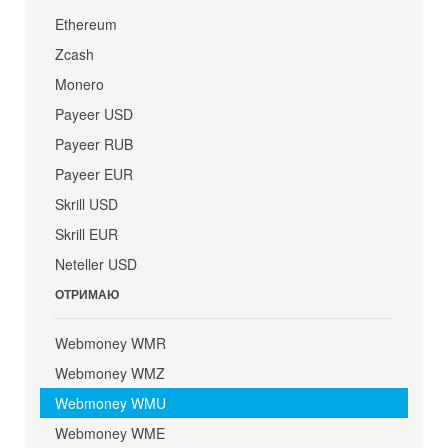
Ethereum
Zcash
Monero
Payeer USD
Payeer RUB
Payeer EUR
Skrill USD
Skrill EUR
Neteller USD
ОТРИМАЮ
Webmoney WMR
Webmoney WMZ
Webmoney WMU
Webmoney WME