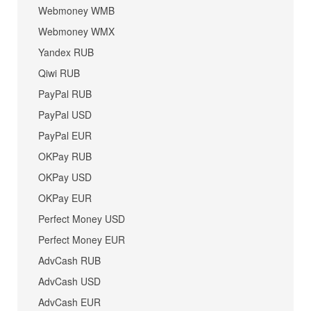
Webmoney WMB
Webmoney WMX
Yandex RUB
Qiwi RUB
PayPal RUB
PayPal USD
PayPal EUR
OKPay RUB
OKPay USD
OKPay EUR
Perfect Money USD
Perfect Money EUR
AdvCash RUB
AdvCash USD
AdvCash EUR