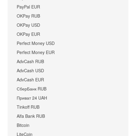
PayPal EUR
OKPay RUB
OKPay USD
OKPay EUR
Perfect Money USD
Perfect Money EUR
AdvCash RUB
AdvCash USD
AdvCash EUR
СберБанк RUB
Приват 24 UAH
Tinkoff RUB
Alfa Bank RUB
Bitcoin
LiteCoin