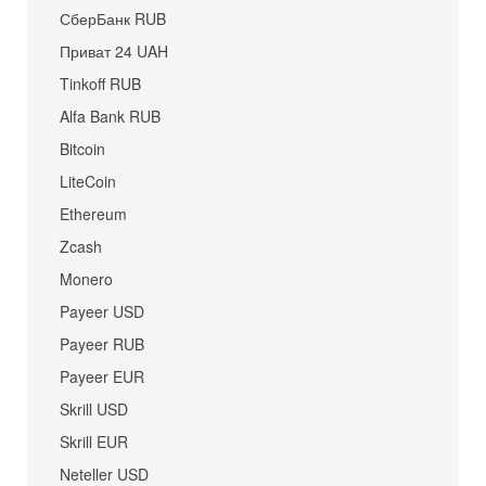
СберБанк RUB
Приват 24 UAH
Tinkoff RUB
Alfa Bank RUB
Bitcoin
LiteCoin
Ethereum
Zcash
Monero
Payeer USD
Payeer RUB
Payeer EUR
Skrill USD
Skrill EUR
Neteller USD