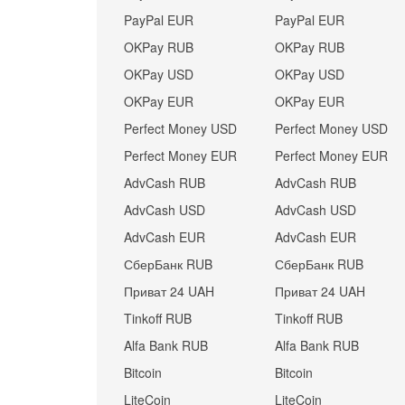
PayPal EUR
PayPal EUR
OKPay RUB
OKPay RUB
OKPay USD
OKPay USD
OKPay EUR
OKPay EUR
Perfect Money USD
Perfect Money USD
Perfect Money EUR
Perfect Money EUR
AdvCash RUB
AdvCash RUB
AdvCash USD
AdvCash USD
AdvCash EUR
AdvCash EUR
СберБанк RUB
СберБанк RUB
Приват 24 UAH
Приват 24 UAH
Tinkoff RUB
Tinkoff RUB
Alfa Bank RUB
Alfa Bank RUB
Bitcoin
Bitcoin
LiteCoin
LiteCoin