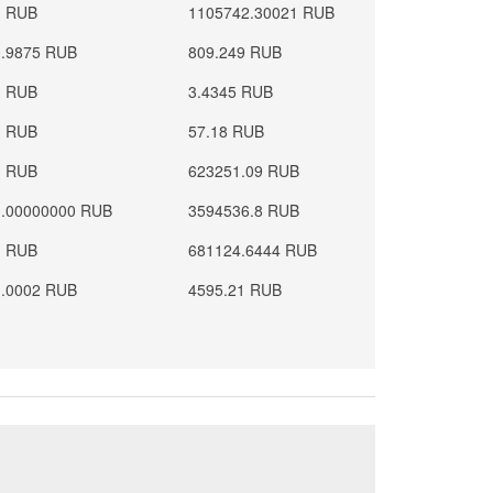
1 RUB
1105742.30021 RUB
0.9875 RUB
809.249 RUB
1 RUB
3.4345 RUB
1 RUB
57.18 RUB
1 RUB
623251.09 RUB
1.00000000 RUB
3594536.8 RUB
1 RUB
681124.6444 RUB
1.0002 RUB
4595.21 RUB