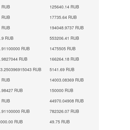
1 RUB
125640.14 RUB
1 RUB
17735.64 RUB
1 RUB
194048.9737 RUB
0.9 RUB
553206.41 RUB
0.91100000 RUB
1475505 RUB
0.9827044 RUB
166264.18 RUB
93.250396915043 RUB
5141.69 RUB
1 RUB
14003.08369 RUB
0.98427 RUB
150000 RUB
1 RUB
44970.04908 RUB
0.91100000 RUB
782326.07 RUB
1000.00 RUB
49.75 RUB