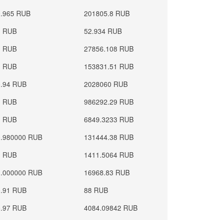
0.965 RUB
201805.8 RUB
1 RUB
52.934 RUB
1 RUB
27856.108 RUB
1 RUB
153831.51 RUB
0.94 RUB
2028060 RUB
1 RUB
986292.29 RUB
1 RUB
6849.3233 RUB
0.980000 RUB
131444.38 RUB
1 RUB
1411.5064 RUB
1.000000 RUB
16968.83 RUB
0.91 RUB
88 RUB
0.97 RUB
4084.09842 RUB