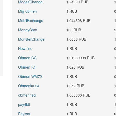
MegaXChange
1.74939 RUB
Mig-obmen
1 RUB
MobilExchange
1.044308 RUB
MoneyCraft
100 RUB
MonsterChange
1.0056 RUB
NewLine
1 RUB
Obmen CC
1.01989998 RUB
Obmen IO
1.025 RUB
Obmen WM72
1 RUB
Obmenka 24
1.052 RUB
obmenneg
1.000000 RUB
pay4bit
1 RUB
Paysso
1 RUB