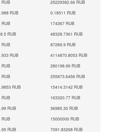
1 RUB
25229382.66 RUB
0.988 RUB
0.18511 RUB
1 RUB
174367 RUB
98.5 RUB
48328.7361 RUB
1 RUB
87289.9 RUB
0.933 RUB
4114870.8053 RUB
1 RUB
280198.99 RUB
1 RUB
255873.6456 RUB
0.9853 RUB
15414.3142 RUB
1 RUB
163320.77 RUB
0.99 RUB
36985.30 RUB
1 RUB
15000000 RUB
0.95 RUB
7091.83268 RUB