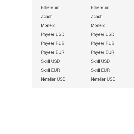
Ethereum
Ethereum
Zcash
Zcash
Monero
Monero
Payeer USD
Payeer USD
Payeer RUB
Payeer RUB
Payeer EUR
Payeer EUR
Skrill USD
Skrill USD
Skrill EUR
Skrill EUR
Neteller USD
Neteller USD