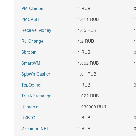
PM-Obmen
1 RUB
PMCASH
1.014 RUB
Receive-Money
1.05 RUB
Ru-Change
1.2 RUB
Sbitcoin
1 RUB
SmartWM
1.052 RUB
SpbWmCasher
1.01 RUB
TopObmen
1 RUB
Trust-Exchange
1.022 RUB
Ultragold
1.030900 RUB
UXBTC
1 RUB
V-Obmen NET
1 RUB