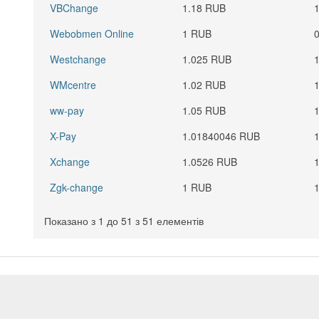
VBChange
1.18 RUB
Webobmen Online
1 RUB
Westchange
1.025 RUB
WMcentre
1.02 RUB
ww-pay
1.05 RUB
X-Pay
1.01840046 RUB
Xchange
1.0526 RUB
Zgk-change
1 RUB
Показано з 1 до 51 з 51 елементів