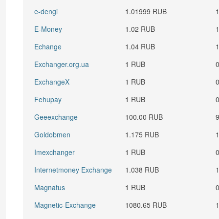
e-dengi
1.01999 RUB
E-Money
1.02 RUB
Echange
1.04 RUB
Exchanger.org.ua
1 RUB
ExchangeX
1 RUB
Fehupay
1 RUB
Geeexchange
100.00 RUB
Goldobmen
1.175 RUB
Imexchanger
1 RUB
Internetmoney Exchange
1.038 RUB
Magnatus
1 RUB
Magnetic-Exchange
1080.65 RUB