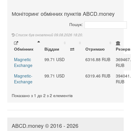
Моніторинг обмінних пунктів ABCD.money
Пошук:
Список був оновлений 09.08.2026 18:20.
Обмінник
Віддам
Отримаю
Резерв
Magnetic
99.71 USD
6316.88 RUB
369467
Exchange
RUB
Magnetic-
99.71 USD
6319.46 RUB
394041
Exchange
RUB
Показано з 1 до 2 з 2 елементів
ABCD.money © 2016 - 2026