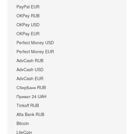
PayPal EUR
OKPay RUB
OKPay USD
OKPay EUR
Perfect Money USD
Perfect Money EUR
AdvCash RUB
AdvCash USD
AdvCash EUR
СберБанк RUB
Приват 24 UAH
Tinkoff RUB
Alfa Bank RUB
Bitcoin
LiteCoin