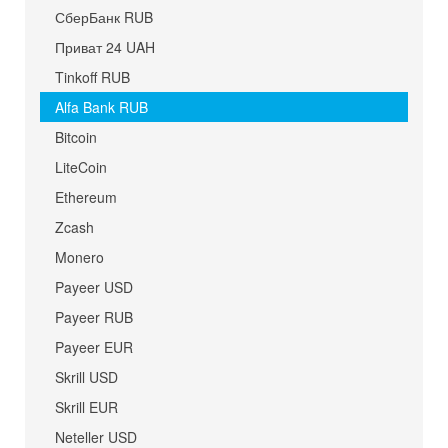
СберБанк RUB
Приват 24 UAH
Tinkoff RUB
Alfa Bank RUB
Bitcoin
LiteCoin
Ethereum
Zcash
Monero
Payeer USD
Payeer RUB
Payeer EUR
Skrill USD
Skrill EUR
Neteller USD