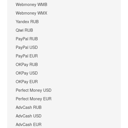
Webmoney WMB
Webmoney WMX
Yandex RUB
Qiwi RUB
PayPal RUB
PayPal USD
PayPal EUR
OKPay RUB
OKPay USD
OKPay EUR
Perfect Money USD
Perfect Money EUR
AdvCash RUB
AdvCash USD
AdvCash EUR