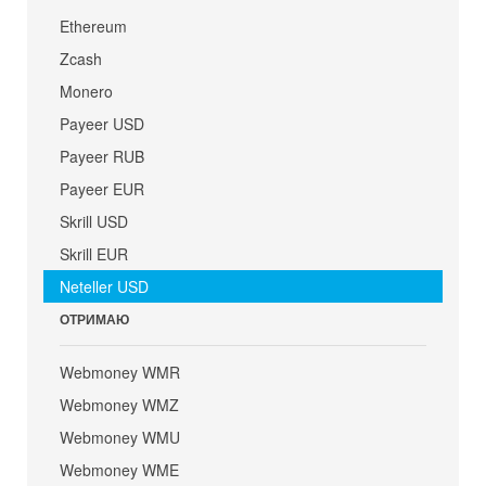
Ethereum
Zcash
Monero
Payeer USD
Payeer RUB
Payeer EUR
Skrill USD
Skrill EUR
Neteller USD
ОТРИМАЮ
Webmoney WMR
Webmoney WMZ
Webmoney WMU
Webmoney WME