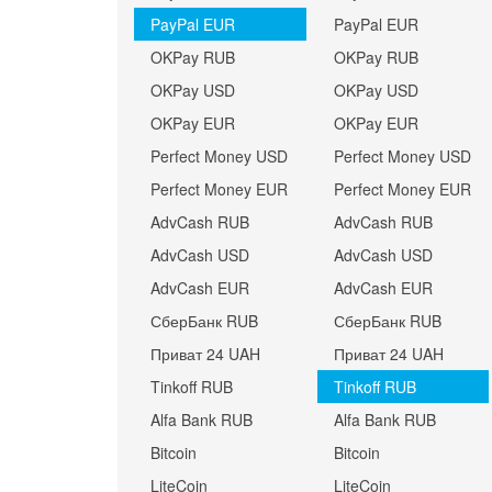
PayPal EUR
PayPal EUR
OKPay RUB
OKPay RUB
OKPay USD
OKPay USD
OKPay EUR
OKPay EUR
Perfect Money USD
Perfect Money USD
Perfect Money EUR
Perfect Money EUR
AdvCash RUB
AdvCash RUB
AdvCash USD
AdvCash USD
AdvCash EUR
AdvCash EUR
СберБанк RUB
СберБанк RUB
Приват 24 UAH
Приват 24 UAH
Tinkoff RUB
Tinkoff RUB
Alfa Bank RUB
Alfa Bank RUB
Bitcoin
Bitcoin
LiteCoin
LiteCoin