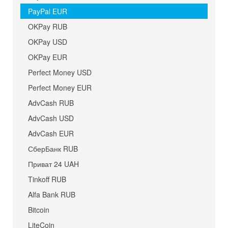
PayPal EUR
OKPay RUB
OKPay USD
OKPay EUR
Perfect Money USD
Perfect Money EUR
AdvCash RUB
AdvCash USD
AdvCash EUR
СберБанк RUB
Приват 24 UAH
Tinkoff RUB
Alfa Bank RUB
Bitcoin
LiteCoin