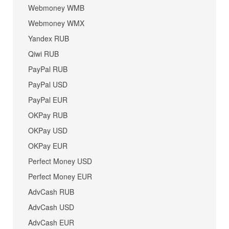
Webmoney WMB
Webmoney WMX
Yandex RUB
Qiwi RUB
PayPal RUB
PayPal USD
PayPal EUR
OKPay RUB
OKPay USD
OKPay EUR
Perfect Money USD
Perfect Money EUR
AdvCash RUB
AdvCash USD
AdvCash EUR