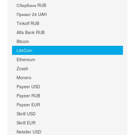
СберБанк RUB
Приват 24 UAH
Tinkoff RUB
Alfa Bank RUB
Bitcoin
LiteCoin
Ethereum
Zcash
Monero
Payeer USD
Payeer RUB
Payeer EUR
Skrill USD
Skrill EUR
Neteller USD