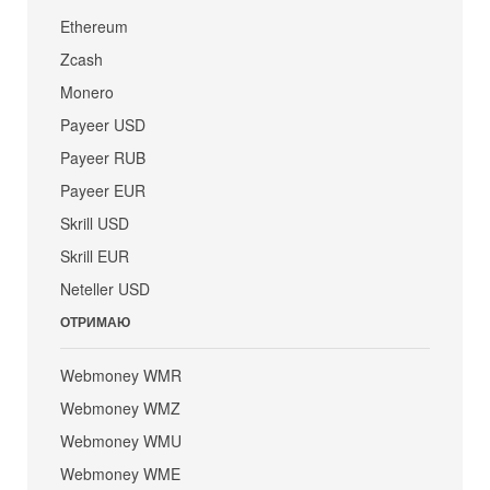
Ethereum
Zcash
Monero
Payeer USD
Payeer RUB
Payeer EUR
Skrill USD
Skrill EUR
Neteller USD
ОТРИМАЮ
Webmoney WMR
Webmoney WMZ
Webmoney WMU
Webmoney WME