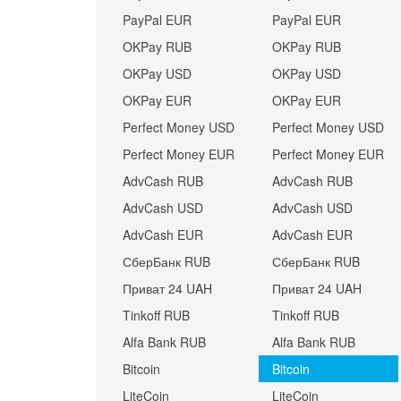
PayPal EUR
PayPal EUR
OKPay RUB
OKPay RUB
OKPay USD
OKPay USD
OKPay EUR
OKPay EUR
Perfect Money USD
Perfect Money USD
Perfect Money EUR
Perfect Money EUR
AdvCash RUB
AdvCash RUB
AdvCash USD
AdvCash USD
AdvCash EUR
AdvCash EUR
СберБанк RUB
СберБанк RUB
Приват 24 UAH
Приват 24 UAH
Tinkoff RUB
Tinkoff RUB
Alfa Bank RUB
Alfa Bank RUB
Bitcoin
Bitcoin
LiteCoin
LiteCoin