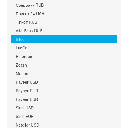
СберБанк RUB
Приват 24 UAH
Tinkoff RUB
Alfa Bank RUB
Bitcoin
LiteCoin
Ethereum
Zcash
Monero
Payeer USD
Payeer RUB
Payeer EUR
Skrill USD
Skrill EUR
Neteller USD