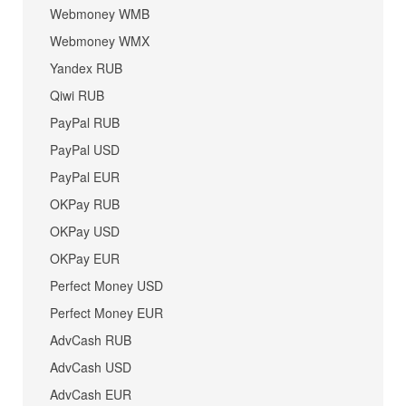
Webmoney WMB
Webmoney WMX
Yandex RUB
Qiwi RUB
PayPal RUB
PayPal USD
PayPal EUR
OKPay RUB
OKPay USD
OKPay EUR
Perfect Money USD
Perfect Money EUR
AdvCash RUB
AdvCash USD
AdvCash EUR