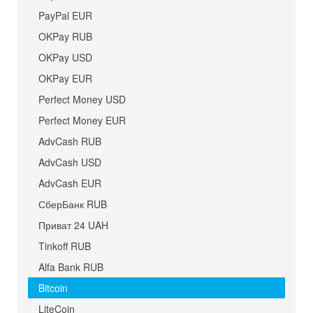
PayPal EUR
OKPay RUB
OKPay USD
OKPay EUR
Perfect Money USD
Perfect Money EUR
AdvCash RUB
AdvCash USD
AdvCash EUR
СберБанк RUB
Приват 24 UAH
Tinkoff RUB
Alfa Bank RUB
Bitcoin
LiteCoin