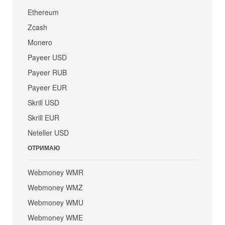
Ethereum
Zcash
Monero
Payeer USD
Payeer RUB
Payeer EUR
Skrill USD
Skrill EUR
Neteller USD
ОТРИМАЮ
Webmoney WMR
Webmoney WMZ
Webmoney WMU
Webmoney WME