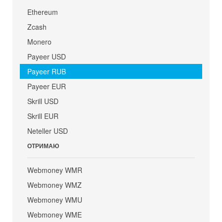
Ethereum
Zcash
Monero
Payeer USD
Payeer RUB
Payeer EUR
Skrill USD
Skrill EUR
Neteller USD
ОТРИМАЮ
Webmoney WMR
Webmoney WMZ
Webmoney WMU
Webmoney WME