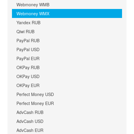
Webmoney WMB
Webmoney WMX
Yandex RUB
Qiwi RUB
PayPal RUB
PayPal USD
PayPal EUR
OKPay RUB
OKPay USD
OKPay EUR
Perfect Money USD
Perfect Money EUR
AdvCash RUB
AdvCash USD
AdvCash EUR