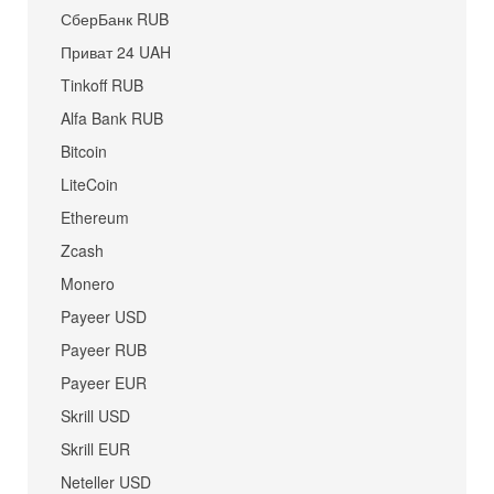
СберБанк RUB
Приват 24 UAH
Tinkoff RUB
Alfa Bank RUB
Bitcoin
LiteCoin
Ethereum
Zcash
Monero
Payeer USD
Payeer RUB
Payeer EUR
Skrill USD
Skrill EUR
Neteller USD