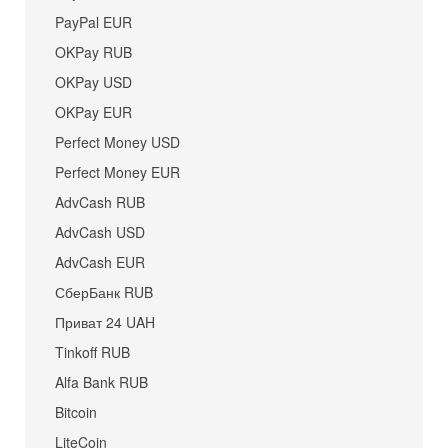
PayPal EUR
OKPay RUB
OKPay USD
OKPay EUR
Perfect Money USD
Perfect Money EUR
AdvCash RUB
AdvCash USD
AdvCash EUR
СберБанк RUB
Приват 24 UAH
Tinkoff RUB
Alfa Bank RUB
Bitcoin
LiteCoin