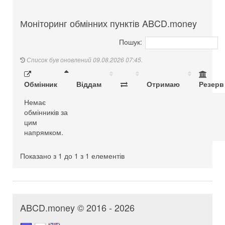
Моніторинг обмінних пунктів ABCD.money
Пошук:
Список був оновлений 09.08.2026 07:45.
Обмінник
Віддам
Отримаю
Резерв
Немає
обмінників за
цим
напрямком.
Показано з 1 до 1 з 1 елементів
ABCD.money © 2016 - 2026