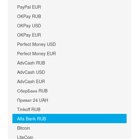
PayPal EUR
OKPay RUB
OKPay USD
OKPay EUR
Perfect Money USD
Perfect Money EUR
AdvCash RUB
AdvCash USD
AdvCash EUR
СберБанк RUB
Приват 24 UAH
Tinkoff RUB
Alfa Bank RUB
Bitcoin
LiteCoin