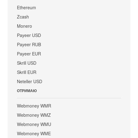
Ethereum
Zcash
Monero
Payeer USD
Payeer RUB
Payeer EUR
Skrill USD
Skrill EUR
Neteller USD
ОТРИМАЮ
Webmoney WMR
Webmoney WMZ
Webmoney WMU
Webmoney WME