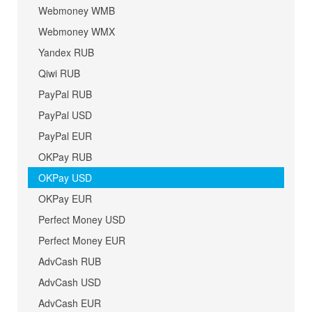
Webmoney WMB
Webmoney WMX
Yandex RUB
Qiwi RUB
PayPal RUB
PayPal USD
PayPal EUR
OKPay RUB
OKPay USD
OKPay EUR
Perfect Money USD
Perfect Money EUR
AdvCash RUB
AdvCash USD
AdvCash EUR