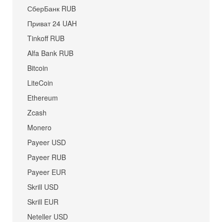
СберБанк RUB
Приват 24 UAH
Tinkoff RUB
Alfa Bank RUB
Bitcoin
LiteCoin
Ethereum
Zcash
Monero
Payeer USD
Payeer RUB
Payeer EUR
Skrill USD
Skrill EUR
Neteller USD