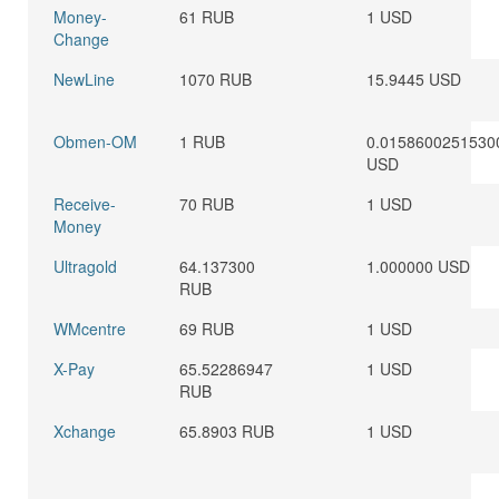
Money-
61 RUB
1 USD
Change
NewLine
1070 RUB
15.9445 USD
Obmen-OM
1 RUB
0.0158600251530
USD
Receive-
70 RUB
1 USD
Money
Ultragold
64.137300
1.000000 USD
RUB
WMcentre
69 RUB
1 USD
X-Pay
65.52286947
1 USD
RUB
Xchange
65.8903 RUB
1 USD